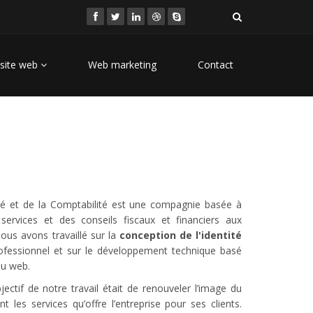
site web
Web marketing
Contact
ité et de la Comptabilité est une compagnie basée à
services et des conseils fiscaux et financiers aux
Nous avons travaillé sur la
conception de l'identité
fessionnel et sur le développement technique basé
du web.
jectif de notre travail était de renouveler l’image du
t les services qu’offre l’entreprise pour ses clients.