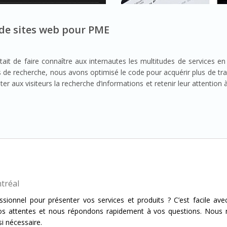
 de sites web pour PME
ait de faire connaître aux internautes les multitudes de services en 
urs de recherche, nous avons optimisé le code pour acquérir plus de tra
er aux visiteurs la recherche d’informations et retenir leur attention 
ntréal
sionnel pour présenter vos services et produits ? C’est facile av
os attentes et nous répondons rapidement à vos questions. Nous 
i nécessaire.