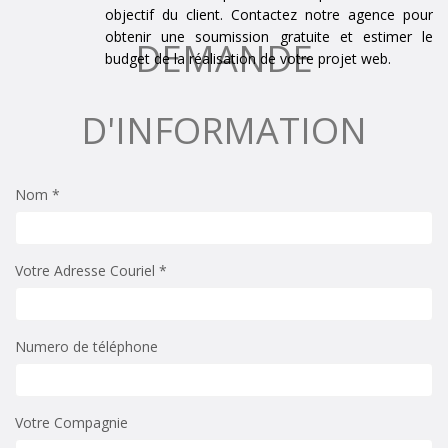
objectif du client. Contactez notre agence pour
obtenir une soumission gratuite et estimer le
DEMANDE
budget de la réalisation de votre projet web.
D'INFORMATION
Nom *
Votre Adresse Couriel *
Numero de téléphone
Votre Compagnie